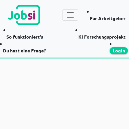
Für Arbeitgeber
So funktioniert's
KI Forschungsprojekt
Du hast eine Frage?
Login