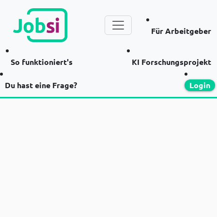
Für Arbeitgeber
So funktioniert's
KI Forschungsprojekt
Du hast eine Frage?
Login