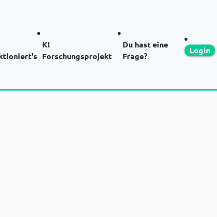
KI
Du hast eine
Login
ktioniert's
Forschungsprojekt
Frage?