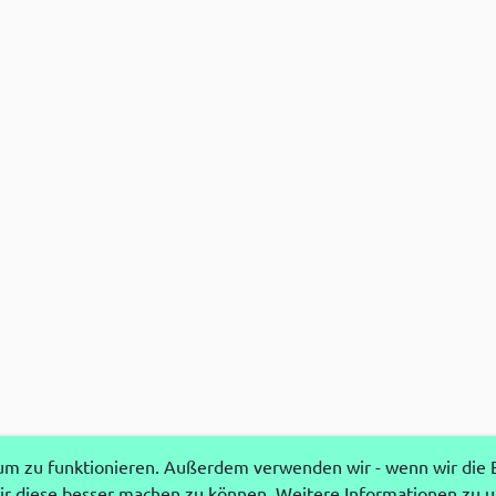
 zu funktionieren. Außerdem verwenden wir - wenn wir die Ei
r diese besser machen zu können. Weitere Informationen zu 