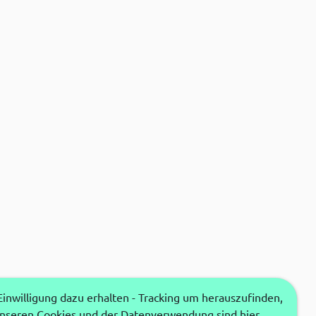
nwilligung dazu erhalten - Tracking um herauszufinden,
unseren Cookies und der Datenverwendung sind hier