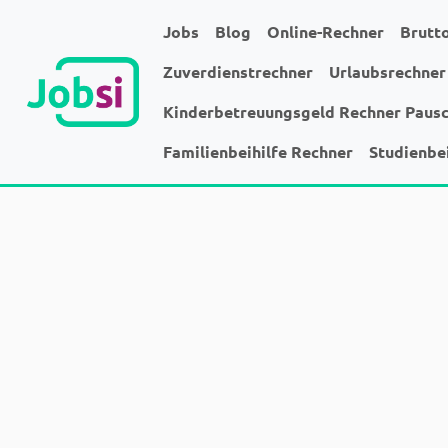
Jobs
Blog
Online-Rechner
Brutt
Zuverdienstrechner
Urlaubsrechner
Kinderbetreuungsgeld Rechner Paus
Familienbeihilfe Rechner
Studienbe