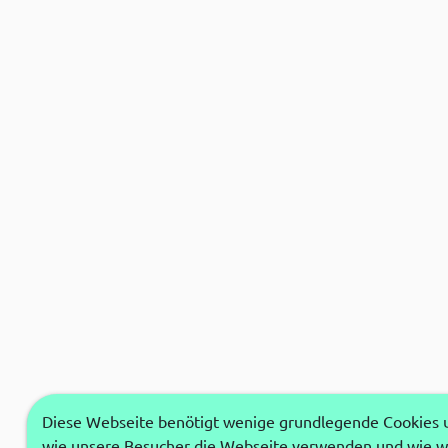
Diese Webseite benötigt wenige grundlegende Cookies um
wie unsere Besucher die Webseite verwenden und wie wi