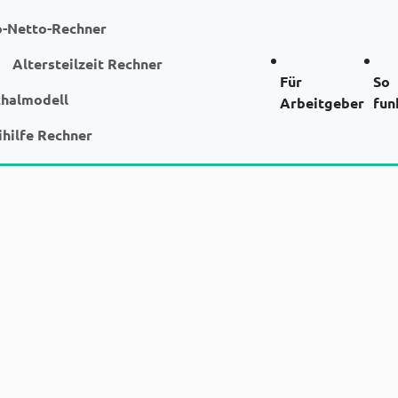
o-Netto-Rechner
Altersteilzeit Rechner
Für
So
chalmodell
Arbeitgeber
fun
ihilfe Rechner