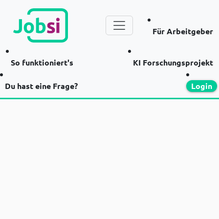
Für Arbeitgeber
So funktioniert's
KI Forschungsprojekt
Du hast eine Frage?
Login