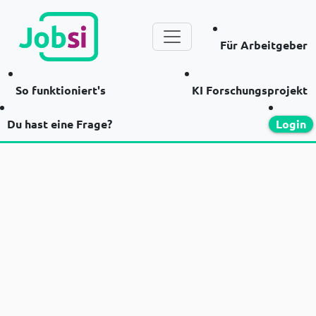
Für Arbeitgeber
So funktioniert's
KI Forschungsprojekt
Du hast eine Frage?
Login