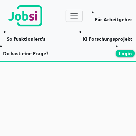
Für Arbeitgeber
So funktioniert's
KI Forschungsprojekt
Du hast eine Frage?
Login