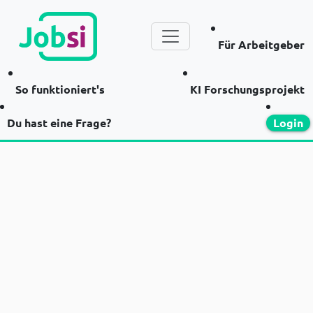
Für Arbeitgeber
So funktioniert's
KI Forschungsprojekt
Du hast eine Frage?
Login