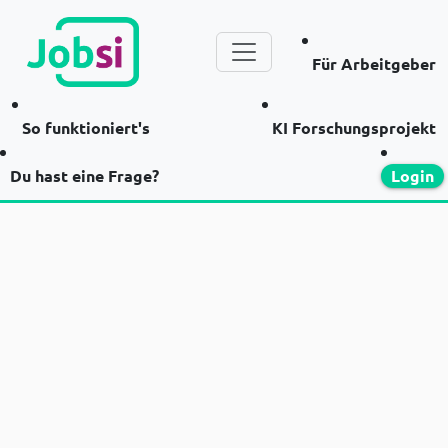
Für Arbeitgeber
So funktioniert's
KI Forschungsprojekt
Du hast eine Frage?
Login