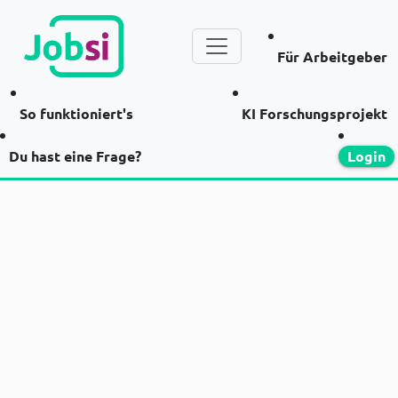
Für Arbeitgeber
So funktioniert's
KI Forschungsprojekt
Du hast eine Frage?
Login