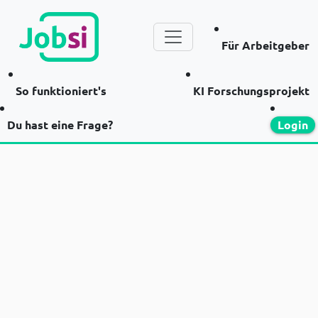
Für Arbeitgeber
So funktioniert's
KI Forschungsprojekt
Du hast eine Frage?
Login