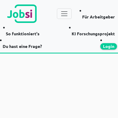
Für Arbeitgeber
So funktioniert's
KI Forschungsprojekt
Du hast eine Frage?
Login