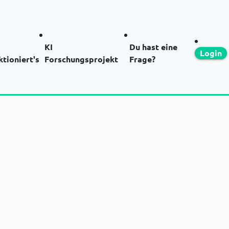
KI
Du hast eine
Login
ktioniert's
Forschungsprojekt
Frage?