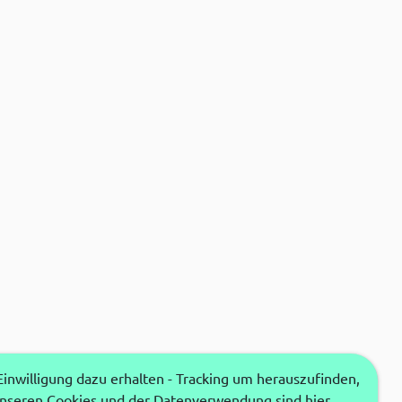
nwilligung dazu erhalten - Tracking um herauszufinden,
unseren Cookies und der Datenverwendung sind hier