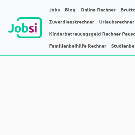
Jobs
Blog
Online-Rechner
Brutt
Zuverdienstrechner
Urlaubsrechner
Kinderbetreuungsgeld Rechner Paus
Familienbeihilfe Rechner
Studienbe