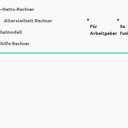
o-Netto-Rechner
Altersteilzeit Rechner
Für
So
chalmodell
Arbeitgeber
fun
ihilfe Rechner