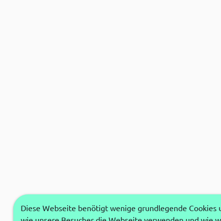
Diese Webseite benötigt wenige grundlegende Cookies um
wie unsere Besucher die Webseite verwenden und wie wi