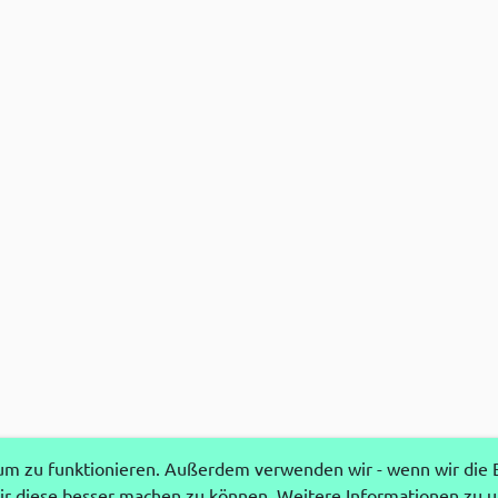
 zu funktionieren. Außerdem verwenden wir - wenn wir die Ei
r diese besser machen zu können. Weitere Informationen zu 