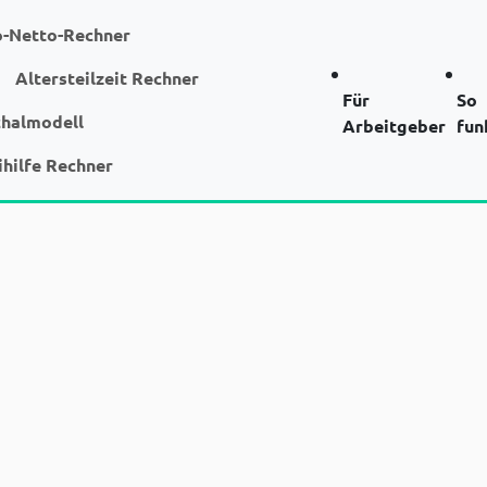
o-Netto-Rechner
Altersteilzeit Rechner
Für
So
chalmodell
Arbeitgeber
fun
ihilfe Rechner