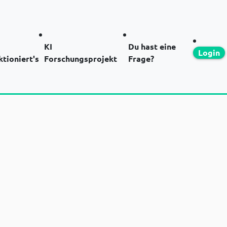
KI
Du hast eine
Login
ktioniert's
Forschungsprojekt
Frage?