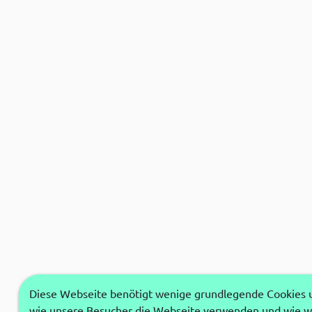
Diese Webseite benötigt wenige grundlegende Cookies um
wie unsere Besucher die Webseite verwenden und wie wi