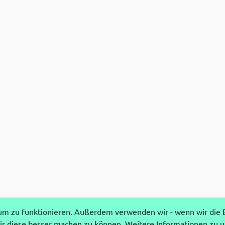
 zu funktionieren. Außerdem verwenden wir - wenn wir die Ei
r diese besser machen zu können. Weitere Informationen zu 