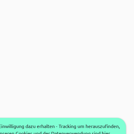
nwilligung dazu erhalten - Tracking um herauszufinden,
unseren Cookies und der Datenverwendung sind hier