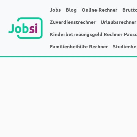
Jobs
Blog
Online-Rechner
Brutt
Zuverdienstrechner
Urlaubsrechner
Kinderbetreuungsgeld Rechner Paus
Familienbeihilfe Rechner
Studienbe