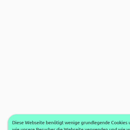
Diese Webseite benötigt wenige grundlegende Cookies um
wie unsere Besucher die Webseite verwenden und wie wi