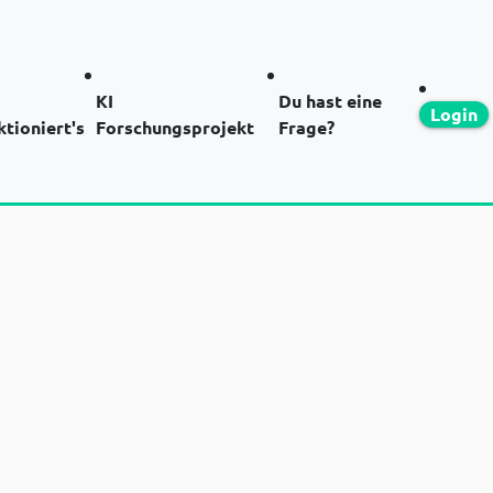
KI
Du hast eine
Login
ktioniert's
Forschungsprojekt
Frage?