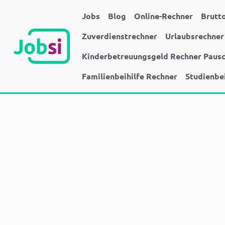
Jobs
Blog
Online-Rechner
Brutt
Zuverdienstrechner
Urlaubsrechner
Kinderbetreuungsgeld Rechner Paus
Familienbeihilfe Rechner
Studienbe