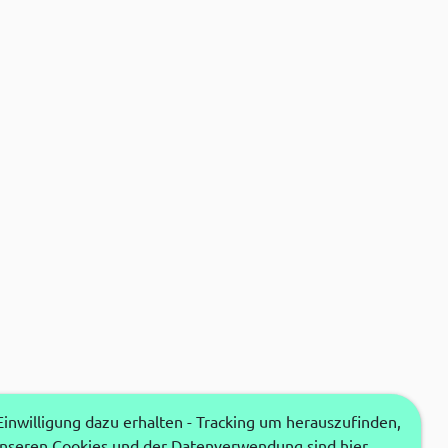
nwilligung dazu erhalten - Tracking um herauszufinden,
unseren Cookies und der Datenverwendung sind hier