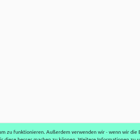
 zu funktionieren. Außerdem verwenden wir - wenn wir die Ei
r diese besser machen zu können. Weitere Informationen zu 