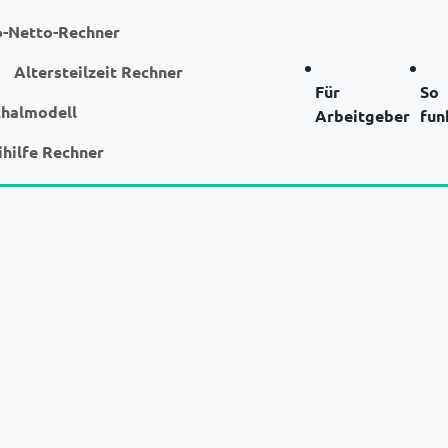
o-Netto-Rechner
Altersteilzeit Rechner
Für
So
chalmodell
Arbeitgeber
fun
ihilfe Rechner