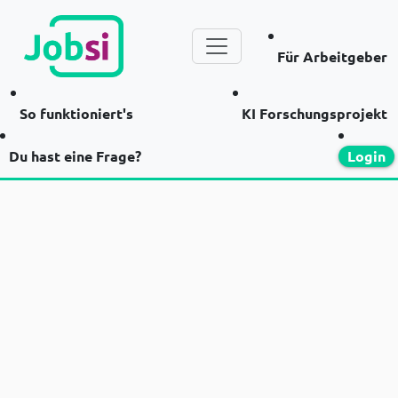
Für Arbeitgeber
So funktioniert's
KI Forschungsprojekt
Du hast eine Frage?
Login