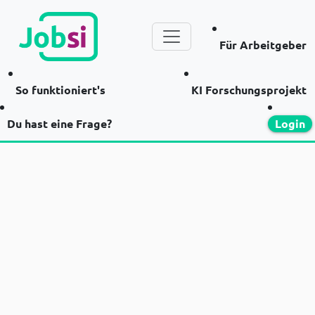
Für Arbeitgeber
So funktioniert's
KI Forschungsprojekt
Du hast eine Frage?
Login