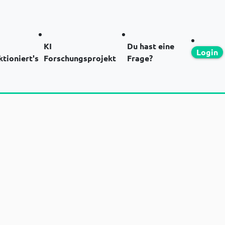
KI
Du hast eine
Login
ktioniert's
Forschungsprojekt
Frage?