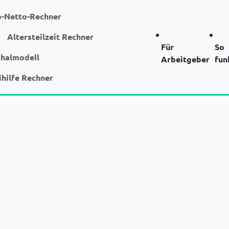
o-Netto-Rechner
Altersteilzeit Rechner
Für
So
chalmodell
Arbeitgeber
fun
ihilfe Rechner