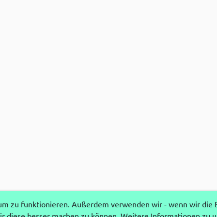
 zu funktionieren. Außerdem verwenden wir - wenn wir die Ei
r diese besser machen zu können. Weitere Informationen zu 