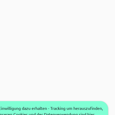
nwilligung dazu erhalten - Tracking um herauszufinden,
unseren Cookies und der Datenverwendung sind hier