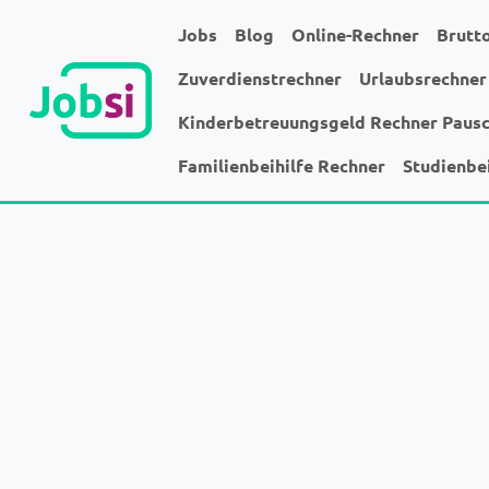
Jobs
Blog
Online-Rechner
Brutt
Zuverdienstrechner
Urlaubsrechner
Kinderbetreuungsgeld Rechner Paus
Familienbeihilfe Rechner
Studienbe