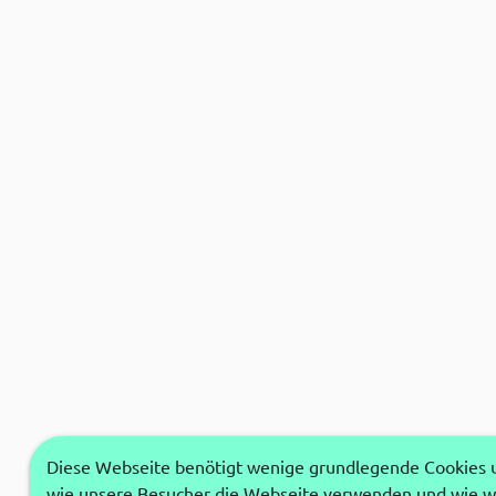
Diese Webseite benötigt wenige grundlegende Cookies um
wie unsere Besucher die Webseite verwenden und wie wi