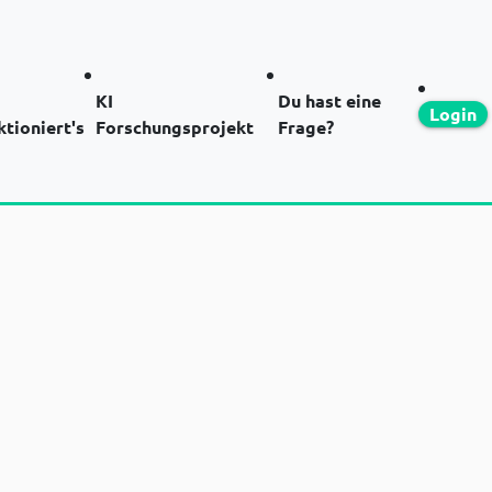
KI
Du hast eine
Login
ktioniert's
Forschungsprojekt
Frage?