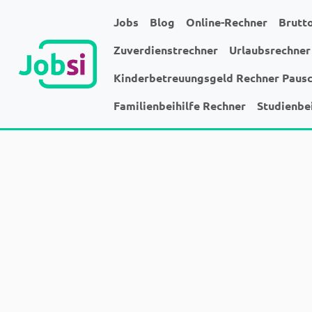
Jobs
Blog
Online-Rechner
Brutt
Zuverdienstrechner
Urlaubsrechner
Kinderbetreuungsgeld Rechner Paus
Familienbeihilfe Rechner
Studienbe