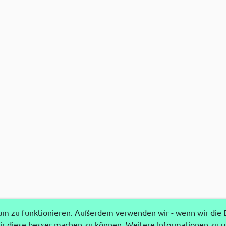
 zu funktionieren. Außerdem verwenden wir - wenn wir die Ei
r diese besser machen zu können. Weitere Informationen zu 