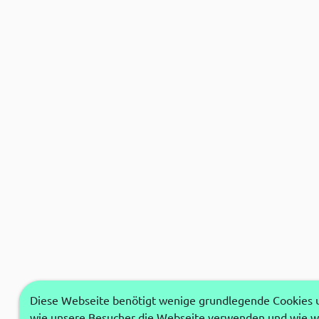
Diese Webseite benötigt wenige grundlegende Cookies um
wie unsere Besucher die Webseite verwenden und wie wi