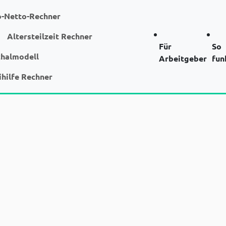
o-Netto-Rechner
Altersteilzeit Rechner
Für
So
chalmodell
Arbeitgeber
fun
ihilfe Rechner