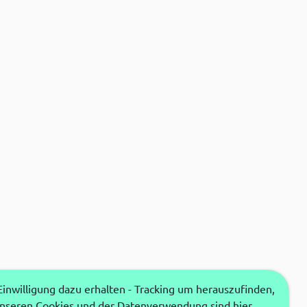
nwilligung dazu erhalten - Tracking um herauszufinden,
unseren Cookies und der Datenverwendung sind hier