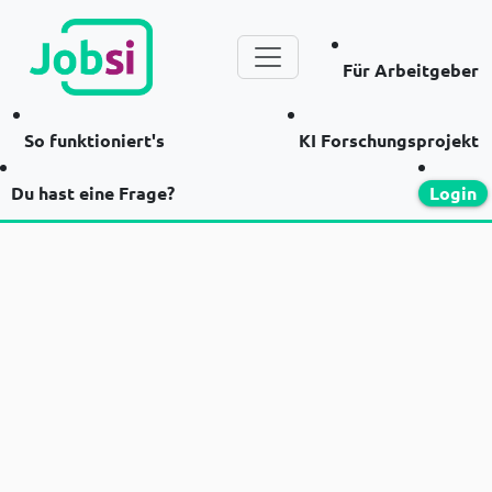
Für Arbeitgeber
So funktioniert's
KI Forschungsprojekt
Du hast eine Frage?
Login