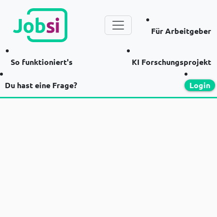
Für Arbeitgeber
So funktioniert's
KI Forschungsprojekt
Du hast eine Frage?
Login