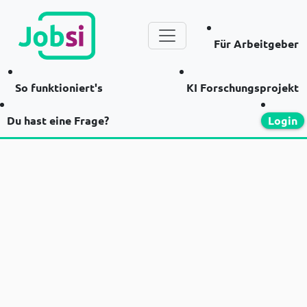
Für Arbeitgeber
So funktioniert's
KI Forschungsprojekt
Du hast eine Frage?
Login