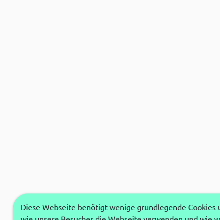
Diese Webseite benötigt wenige grundlegende Cookies um
wie unsere Besucher die Webseite verwenden und wie wi