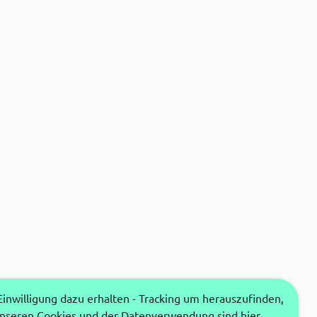
nwilligung dazu erhalten - Tracking um herauszufinden,
unseren Cookies und der Datenverwendung sind hier