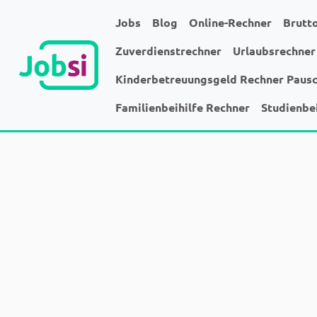
Jobs
Blog
Online-Rechner
Brutt
Zuverdienstrechner
Urlaubsrechner
Kinderbetreuungsgeld Rechner Paus
Familienbeihilfe Rechner
Studienbe