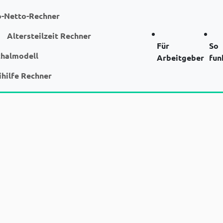
o-Netto-Rechner
Altersteilzeit Rechner
Für
So
chalmodell
Arbeitgeber
fun
ihilfe Rechner