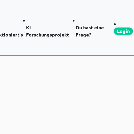
KI
Du hast eine
Login
ktioniert's
Forschungsprojekt
Frage?