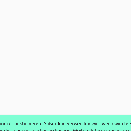
 zu funktionieren. Außerdem verwenden wir - wenn wir die Ei
r diese besser machen zu können. Weitere Informationen zu 