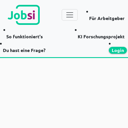
Für Arbeitgeber
So funktioniert's
KI Forschungsprojekt
Du hast eine Frage?
Login