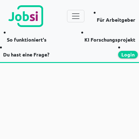
Für Arbeitgeber
So funktioniert's
KI Forschungsprojekt
Du hast eine Frage?
Login