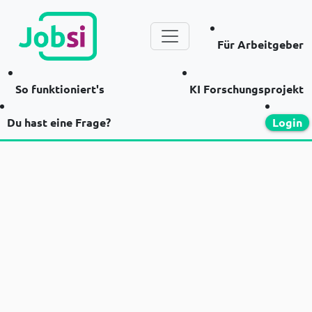
Für Arbeitgeber
So funktioniert's
KI Forschungsprojekt
Du hast eine Frage?
Login