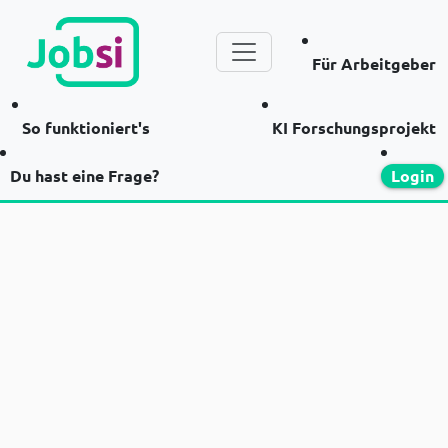
Für Arbeitgeber
So funktioniert's
KI Forschungsprojekt
Du hast eine Frage?
Login