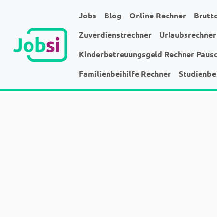
Jobs
Blog
Online-Rechner
Brutt
Zuverdienstrechner
Urlaubsrechner
Kinderbetreuungsgeld Rechner Paus
Familienbeihilfe Rechner
Studienbe