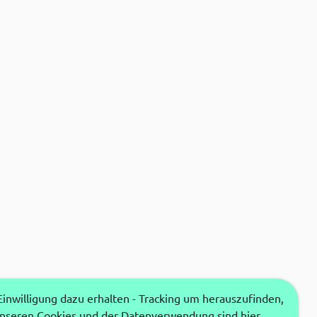
nwilligung dazu erhalten - Tracking um herauszufinden,
unseren Cookies und der Datenverwendung sind hier