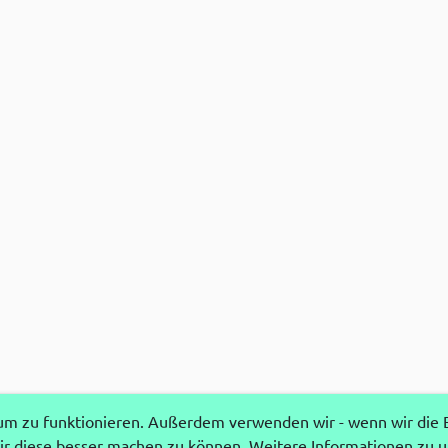
 zu funktionieren. Außerdem verwenden wir - wenn wir die Ei
r diese besser machen zu können. Weitere Informationen zu 