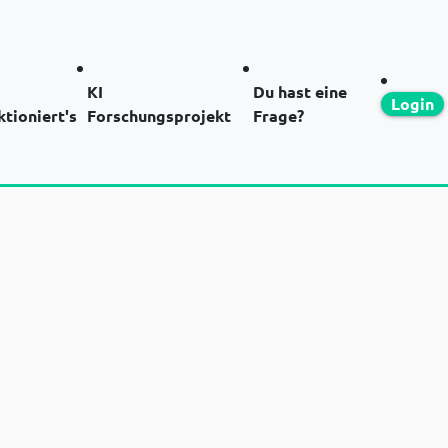
KI
Du hast eine
Login
ktioniert's
Forschungsprojekt
Frage?