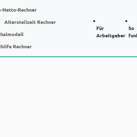
o-Netto-Rechner
Altersteilzeit Rechner
Für
So
chalmodell
Arbeitgeber
fun
ihilfe Rechner