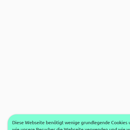
Diese Webseite benötigt wenige grundlegende Cookies um
wie unsere Besucher die Webseite verwenden und wie wi