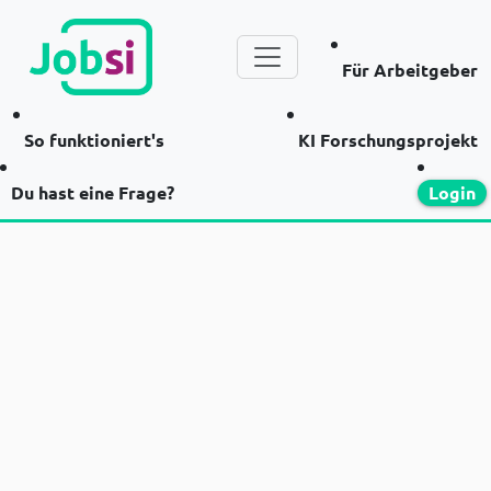
Für Arbeitgeber
So funktioniert's
KI Forschungsprojekt
Du hast eine Frage?
Login