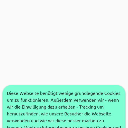
Diese Webseite benötigt wenige grundlegende Cookies
um zu funktionieren. Außerdem verwenden wir - wenn
wir die Einwilligung dazu erhalten - Tracking um
herauszufinden, wie unsere Besucher die Webseite
verwenden und wie wir diese besser machen zu
können. Weitere Informationen zu unseren Cookies und