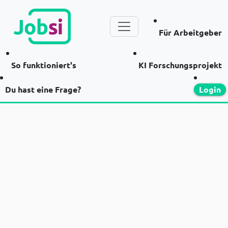
Für Arbeitgeber
So funktioniert's
KI Forschungsprojekt
Du hast eine Frage?
Login