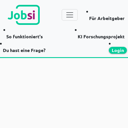
Für Arbeitgeber
So funktioniert's
KI Forschungsprojekt
Du hast eine Frage?
Login