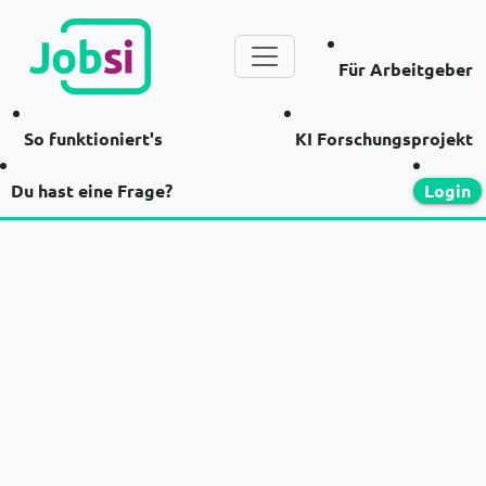
Für Arbeitgeber
So funktioniert's
KI Forschungsprojekt
Du hast eine Frage?
Login