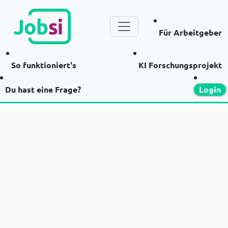
Für Arbeitgeber
So funktioniert's
KI Forschungsprojekt
Du hast eine Frage?
Login