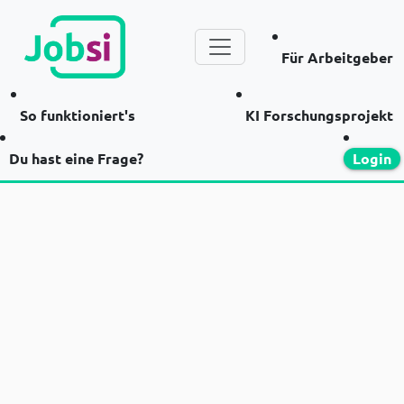
Für Arbeitgeber
So funktioniert's
KI Forschungsprojekt
Du hast eine Frage?
Login