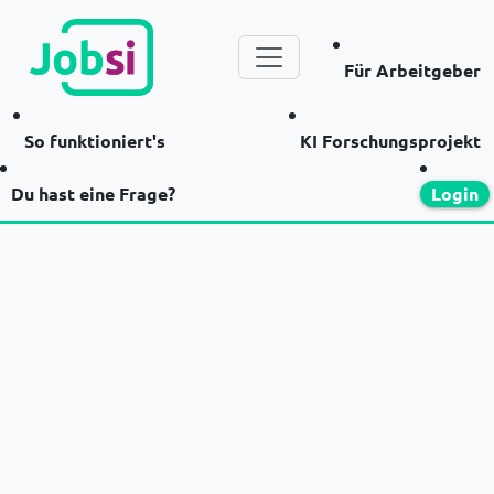
Für Arbeitgeber
So funktioniert's
KI Forschungsprojekt
Du hast eine Frage?
Login