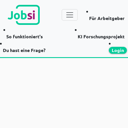
Für Arbeitgeber
So funktioniert's
KI Forschungsprojekt
Du hast eine Frage?
Login