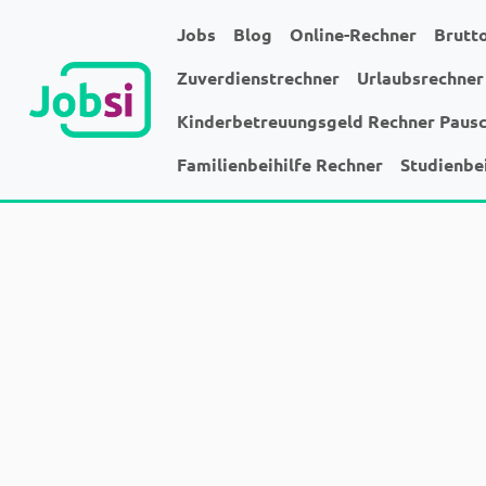
Jobs
Blog
Online-Rechner
Brutt
Zuverdienstrechner
Urlaubsrechner
Kinderbetreuungsgeld Rechner Paus
Familienbeihilfe Rechner
Studienbe