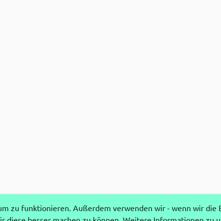
 zu funktionieren. Außerdem verwenden wir - wenn wir die Ei
r diese besser machen zu können. Weitere Informationen zu 