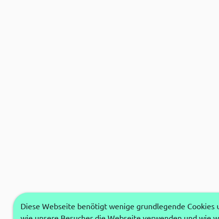
Diese Webseite benötigt wenige grundlegende Cookies um
wie unsere Besucher die Webseite verwenden und wie wi