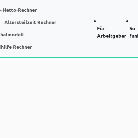
o-Netto-Rechner
Altersteilzeit Rechner
Für
So
chalmodell
Arbeitgeber
fun
ihilfe Rechner