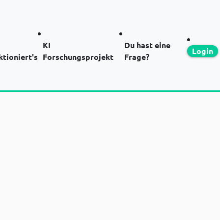
KI
Du hast eine
Login
ktioniert's
Forschungsprojekt
Frage?