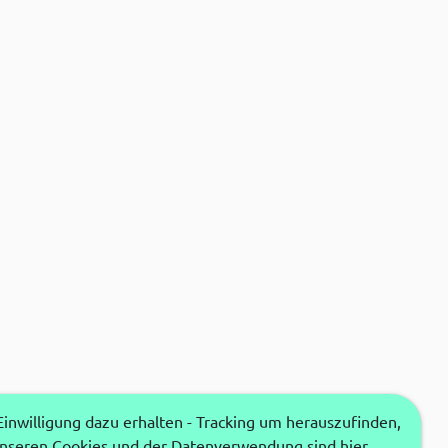
nwilligung dazu erhalten - Tracking um herauszufinden,
unseren Cookies und der Datenverwendung sind hier