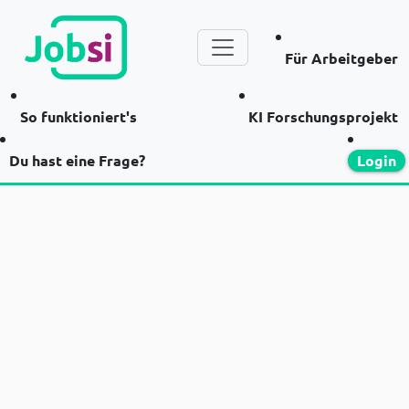
Für Arbeitgeber
So funktioniert's
KI Forschungsprojekt
Du hast eine Frage?
Login