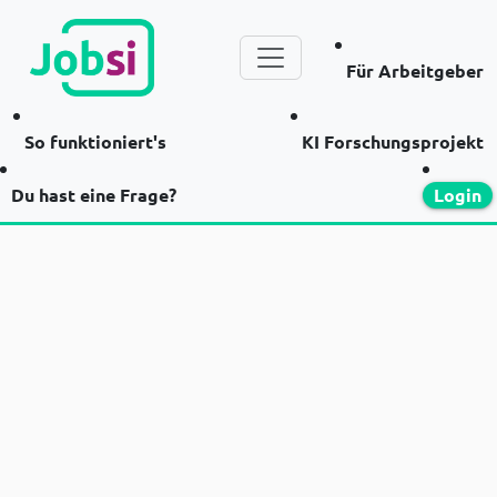
Für Arbeitgeber
So funktioniert's
KI Forschungsprojekt
Du hast eine Frage?
Login