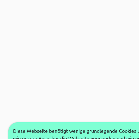
Diese Webseite benötigt wenige grundlegende Cookies um
wie unsere Besucher die Webseite verwenden und wie wi