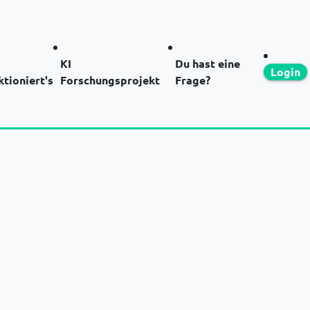
KI
Du hast eine
Login
ktioniert's
Forschungsprojekt
Frage?