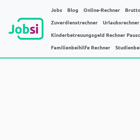
Jobs
Blog
Online-Rechner
Brutt
Zuverdienstrechner
Urlaubsrechner
Kinderbetreuungsgeld Rechner Paus
Familienbeihilfe Rechner
Studienbe