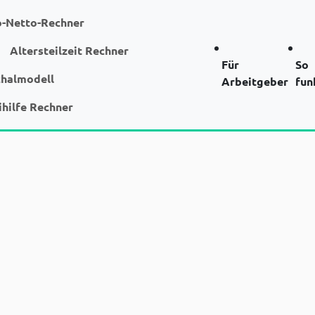
o-Netto-Rechner
Altersteilzeit Rechner
Für
So
chalmodell
Arbeitgeber
fun
ihilfe Rechner