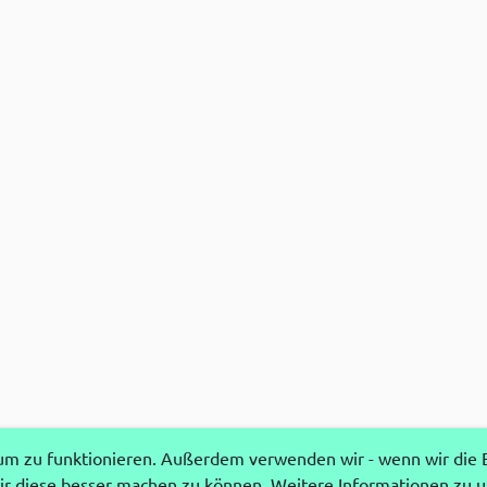
 zu funktionieren. Außerdem verwenden wir - wenn wir die Ei
r diese besser machen zu können. Weitere Informationen zu 