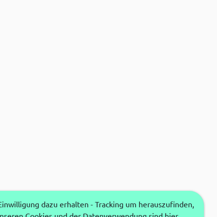
nwilligung dazu erhalten - Tracking um herauszufinden,
unseren Cookies und der Datenverwendung sind hier