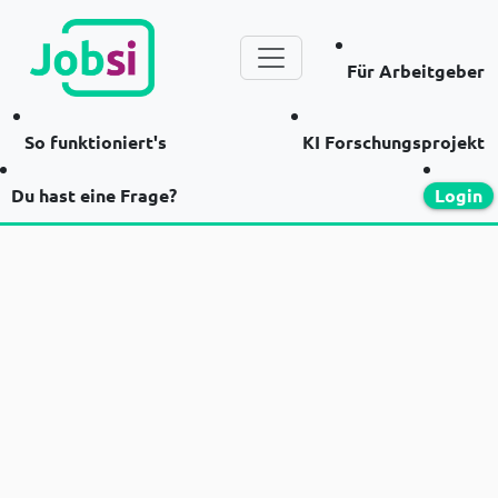
Für Arbeitgeber
So funktioniert's
KI Forschungsprojekt
Du hast eine Frage?
Login