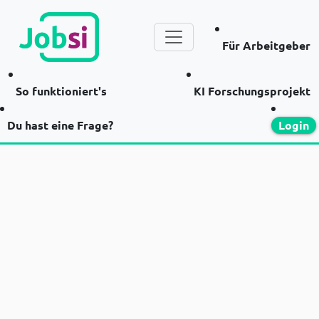
Für Arbeitgeber
So funktioniert's
KI Forschungsprojekt
Du hast eine Frage?
Login