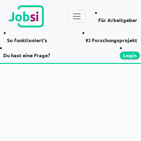
Für Arbeitgeber
So funktioniert's
KI Forschungsprojekt
Du hast eine Frage?
Login