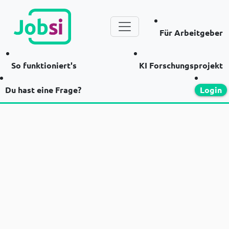
Für Arbeitgeber
So funktioniert's
KI Forschungsprojekt
Du hast eine Frage?
Login