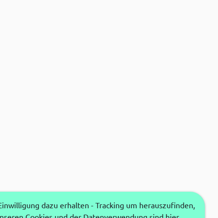
nwilligung dazu erhalten - Tracking um herauszufinden,
unseren Cookies und der Datenverwendung sind hier