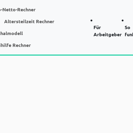
o-Netto-Rechner
Altersteilzeit Rechner
Für
So
chalmodell
Arbeitgeber
fun
ihilfe Rechner