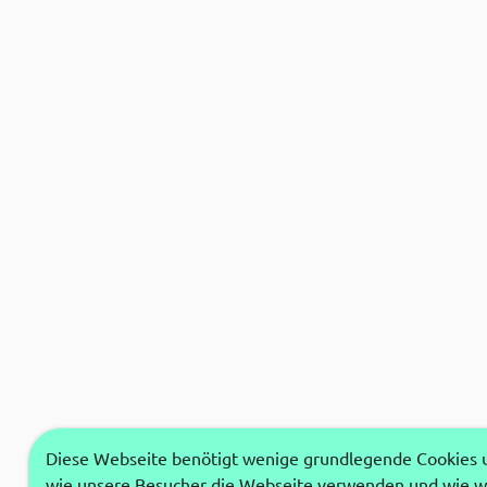
Diese Webseite benötigt wenige grundlegende Cookies um
wie unsere Besucher die Webseite verwenden und wie wi