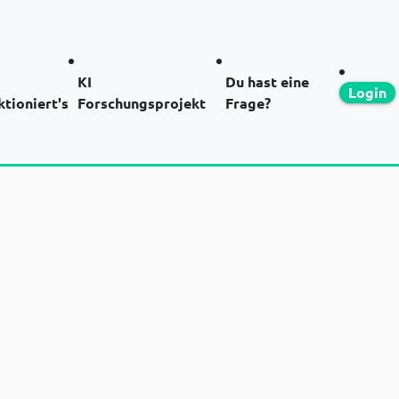
KI
Du hast eine
Login
ktioniert's
Forschungsprojekt
Frage?