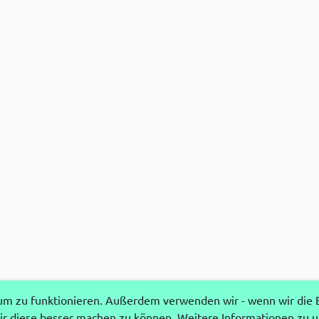
 zu funktionieren. Außerdem verwenden wir - wenn wir die Ei
r diese besser machen zu können. Weitere Informationen zu 