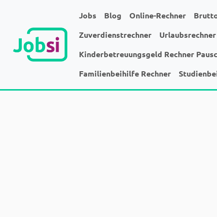
Jobs
Blog
Online-Rechner
Brutt
Zuverdienstrechner
Urlaubsrechner
Kinderbetreuungsgeld Rechner Paus
Familienbeihilfe Rechner
Studienbe