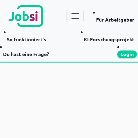
Für Arbeitgeber
So funktioniert's
KI Forschungsprojekt
Du hast eine Frage?
Login