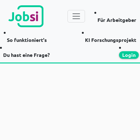
Für Arbeitgeber
So funktioniert's
KI Forschungsprojekt
Du hast eine Frage?
Login