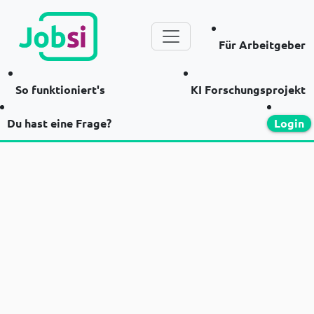
Für Arbeitgeber
So funktioniert's
KI Forschungsprojekt
Du hast eine Frage?
Login