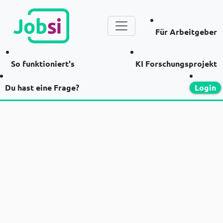
Für Arbeitgeber
So funktioniert's
KI Forschungsprojekt
Du hast eine Frage?
Login