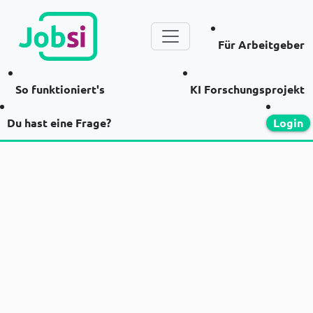
Für Arbeitgeber
So funktioniert's
KI Forschungsprojekt
Du hast eine Frage?
Login