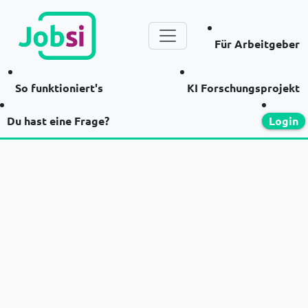
Für Arbeitgeber
So funktioniert's
KI Forschungsprojekt
Du hast eine Frage?
Login